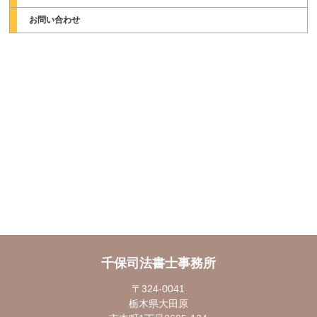
お問い合わせ
千保司法書士事務所
〒324-0041
栃木県大田原