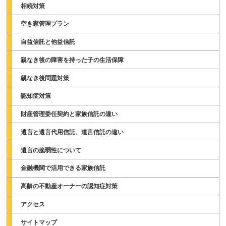
相続対策
空き家管理プラン
自益信託と他益信託
親なき後の障害を持った子の生活保障
親なき後問題対策
認知症対策
財産管理委任契約と家族信託の違い
遺言と遺言代用信託、遺言信託の違い
遺言の脆弱性について
金融機関で活用できる家族信託
高齢の不動産オーナーの認知症対策
アクセス
サイトマップ