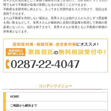
男Ａさんが受託者として単独で権限を行使できるので、方針をめぐって３人の
間でもめて不動産が塩漬け状態になるのを防ぐことができます。
不動産を全部売却し終えたら、入ってきた売買代金を３人で分けて、信託は合
意終了させます。
または不動産を売却しない場合は、長男Ａさんは他の２人から少しずつ受益権
を買い取るなどして、長男Ａさんが最終的に全部の受益権を取得して単独の受
益者になったら、信託を終了させて、長男Ａさんが名実ともに不動産の単独の
所有者となります。
コンテンツメニュー
HOME
ご相談から解決まで