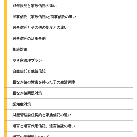
成年後見と家族信託の違い
民事信託（家族信託)と商事信託の違い
民事信託とその他の制度との違い
民事信託の活用事例
相続対策
空き家管理プラン
自益信託と他益信託
親なき後の障害を持った子の生活保障
親なき後問題対策
認知症対策
財産管理委任契約と家族信託の違い
遺言と遺言代用信託、遺言信託の違い
遺言の脆弱性について