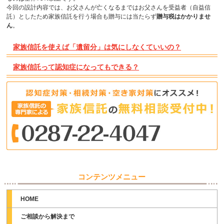
今回の設計内容では、お父さんが亡くなるまではお父さんを受益者（自益信
託）としたため家族信託を行う場合も贈与には当たらず
贈与税はかかりませ
ん
。
家族信託を使えば「遺留分」は気にしなくていいの？
家族信託って認知症になってもできる？
コンテンツメニュー
HOME
ご相談から解決まで