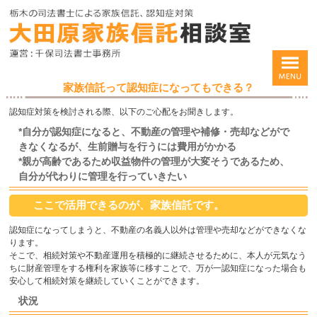
家族信託って認知症になってもできる？
認知症対策を検討される際、以下のご心配をお聞きします。
*自分が認知症になると、不動産の管理や補修・売却などがで
きなくなるが、生前贈与を行うには費用がかかる
*親が高齢であるため収益物件の管理が大変そうであるため、
自分が代わりに管理を行っていきたい
ここで活用できるのが、家族信託です。
認知症になってしまうと、不動産の名義人以外は管理や売却などができなくな
ります。
そこで、相続対策や不動産運用を積極的に継続させるために、本人が元気なう
ちに財産管理をする権利を家族等に移すことで、万が一認知症になった場合も
安心して相続対策を継続していくことができます。
状況